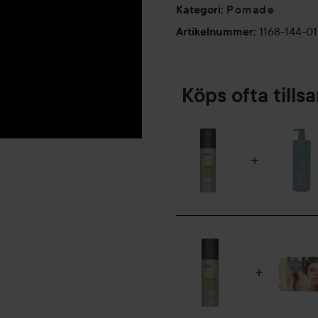
Pomade
Kategori
:
1168-144-0
Artikelnummer
:
Köps ofta till