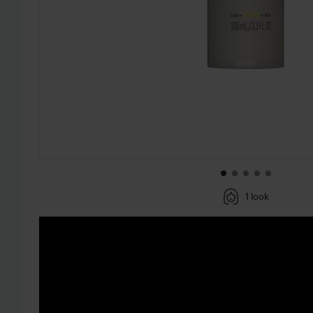
1 look