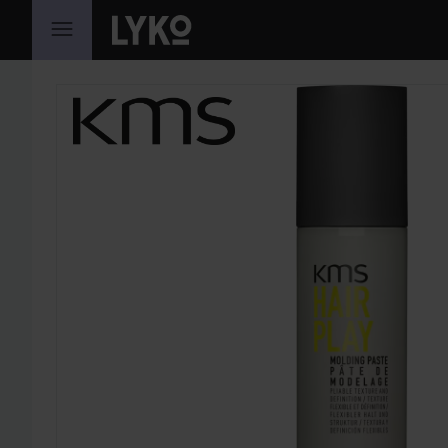
HOPPA TILL INNEHÅLLET
HOPPA ÖVER SEKTIONEN