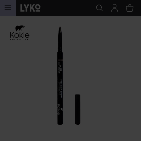
HOPPA TILL INNEHÅLLET