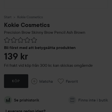
Start
Kokie Cosmetics
Kokie Cosmetics
Precision Brow Skinny Brow Pencil
Ash Brown
Hoppa till Betyg & kommentarer
Bli först med att betygsätta produkten
139 kr
Fri frakt vid köp från 300 kr, kan skickas omgående
Matcha
Favorit
KÖP
Se prishistorik
Finns inte i butik
Leverans redan idag?