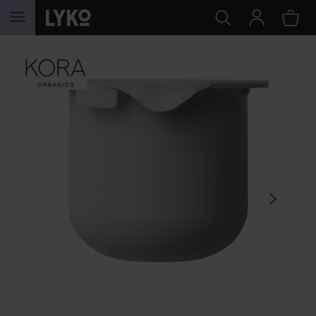
HOPPA TILL INNEHÅLLET
HOPPA ÖVER SEKTIONEN