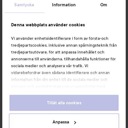
Samtycke
Information
Om
Information
Denna webbplats använder cookies
Du kanske också gillar
Vi använder enhetsidentifierare i form av första-och
tredjepartscookies, inklusive annan spårningsteknik från
tredjepartsutövare, för att anpassa innehållet och
annonserna till användarna, tillhandahålla funktioner för
sociala medier och analysera vår trafik. Vi
vidarebefordrar även sådana identifierare och annan
information från din enhet till de sociala medier och
annons- och analysföretag som vi samarbetar med.
Dessa kan i sin tur kombinera informationen med annan
information som du har tillhandahållit eller som de har
Tillåt alla cookies
samlat in när du har använt deras tjänster. Du godkänner
våra cookies vid fortsatt användande av vår webbplats.
Copyright 2026
För information om hur du kan ändra inställningarna för
Anpassa
E-handel av Avensia
cookies, se vår
Cookie Policy