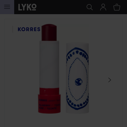
HOPPA TILL INNEHÅLLET
HOPPA ÖVER SEKTIONEN