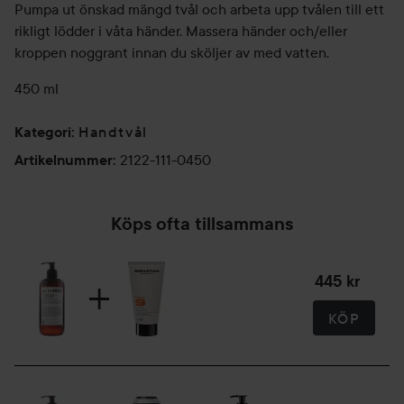
Pumpa ut önskad mängd tvål och arbeta upp tvålen till ett
rikligt lödder i våta händer. Massera händer och/eller
kroppen noggrant innan du sköljer av med vatten.
450 ml
Handtvål
Kategori
:
2122-111-0450
Artikelnummer
:
Köps ofta tillsammans
445 kr
KÖP