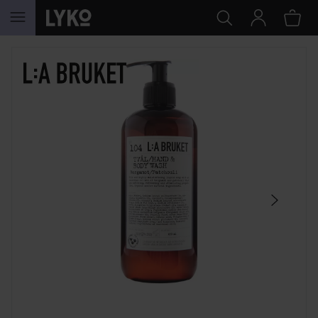
HOPPA TILL INNEHÅLLET
HOPPA ÖVER SEKTIONEN