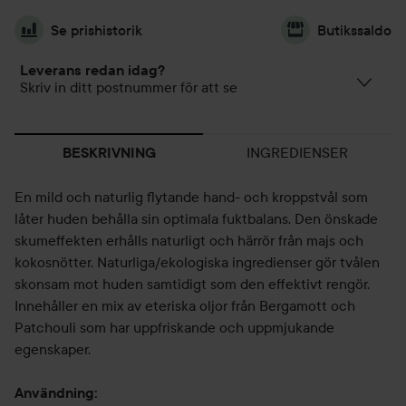
Se prishistorik
Butikssaldo
Leverans redan idag?
Skriv in ditt postnummer för att se
INGREDIENSER
BESKRIVNING
En mild och naturlig flytande hand- och kroppstvål som
låter huden behålla sin optimala fuktbalans. Den önskade
skumeffekten erhålls naturligt och härrör från majs och
kokosnötter. Naturliga/ekologiska ingredienser gör tvålen
skonsam mot huden samtidigt som den effektivt rengör.
Innehåller en mix av eteriska oljor från Bergamott och
Patchouli som har uppfriskande och uppmjukande
egenskaper.
Användning: