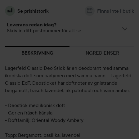
Se prishistorik
Finns inte i butik
Leverans redan idag?
Skriv in ditt postnummer för att se
INGREDIENSER
BESKRIVNING
Lagerfeld Classic Deo Stick är en deodorant med samma
ikoniska doft som parfymen med samma namn – Lagerfeld
Classic EdT. Deosticket har doftnoter av gnistrande
bergamott, fräsch lavendel, rik patchouli och varm amber.
- Deostick med ikonisk doft
- Ger en fräsch känsla
- Doftfamilj: Oriental Woody Ambery
Topp: Bergamott, basilika, lavendel