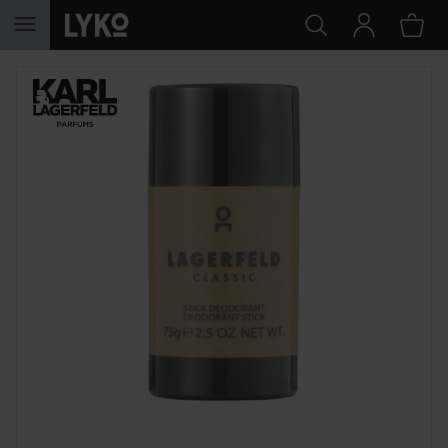
HOPPA TILL INNEHÅLLET