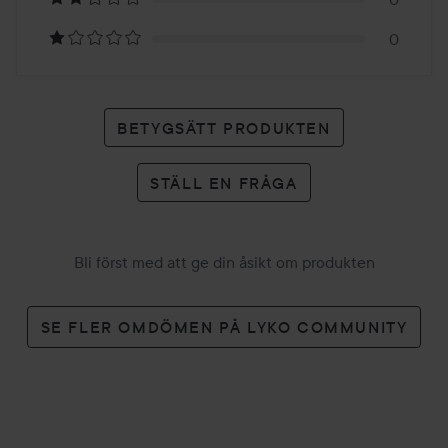
betyg
0
BETYGSÄTT PRODUKTEN
STÄLL EN FRÅGA
Bli först med att ge din åsikt om produkten
SE FLER OMDÖMEN PÅ LYKO COMMUNITY