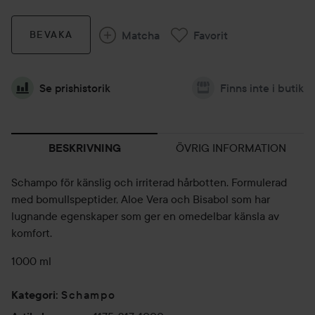
Matcha
Favorit
BEVAKA
Se prishistorik
Finns inte i butik
ÖVRIG INFORMATION
BESKRIVNING
Schampo för känslig och irriterad hårbotten. Formulerad
med bomullspeptider, Aloe Vera och Bisabol som har
lugnande egenskaper som ger en omedelbar känsla av
komfort.
1000 ml
Schampo
Kategori
: