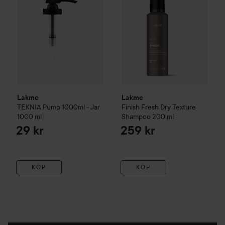
Lakme
Lakme
TEKNIA Pump 1000ml - Jar
Finish
Fresh Dry Texture
1000 ml
Shampoo
200 ml
29 kr
259 kr
KÖP
KÖP