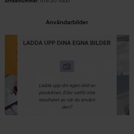
1175-317-1000
Artikelnummer
:
Användarbilder
LADDA UPP DINA EGNA BILDER
Ladda upp din egen bild av
produkten. Eller varför inte
resultatet av när du använt
den?