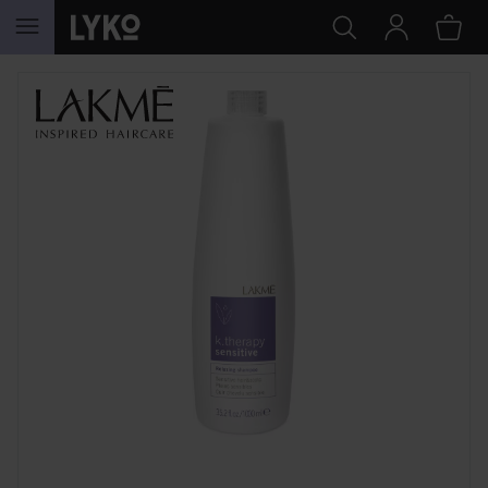
HOPPA TILL INNEHÅLLET