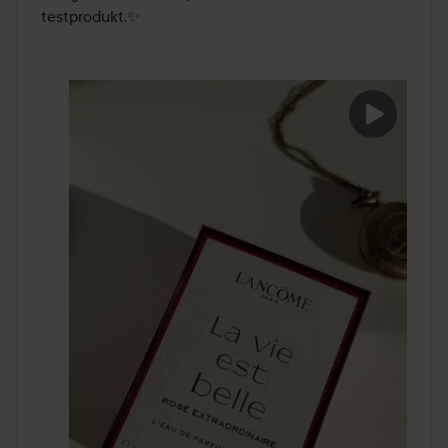
testprodukt.✨