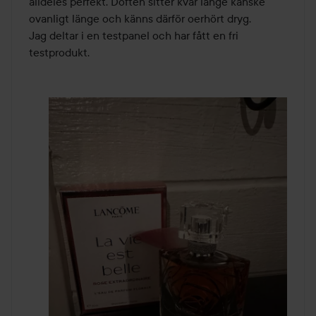
alldeles perfekt. Doften sitter kvar länge kanske 
ovanligt länge och känns därför oerhört dryg. 

Jag deltar i en testpanel och har fått en fri 
testprodukt.