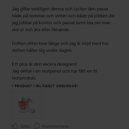
5
av
Jag gillar verkligen denna och tycker den passa 
5
både på sommar och vinter och både på jobbet där 
jag jobbar på kontor och passar även bra om man 
ska ut och äta eller liknande.

Doften sitter kvar länge och jag är nöjd med hur 
doften håller sig under dagen.

Ett plus är den vackra designen!

Jag deltar i en testpanel och har fått en fri 
testprodukt.
1 PRODUKT I INLÄGGET UNDERBAR!
Gilla
Kommentera