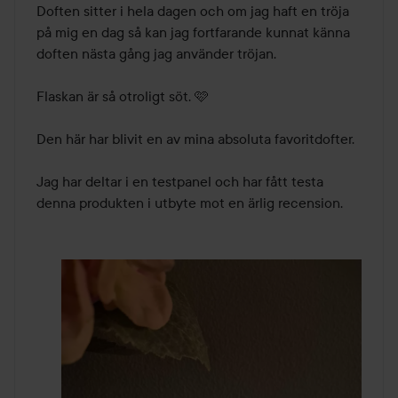
Doften sitter i hela dagen och om jag haft en tröja 
på mig en dag så kan jag fortfarande kunnat känna 
doften nästa gång jag använder tröjan.

Flaskan är så otroligt söt. 🩷

Den här har blivit en av mina absoluta favoritdofter.

Jag har deltar i en testpanel och har fått testa 
denna produkten i utbyte mot en ärlig recension. 