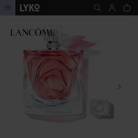
HOPPA TILL INNEHÅLLET
HOPPA ÖVER SEKTIONEN