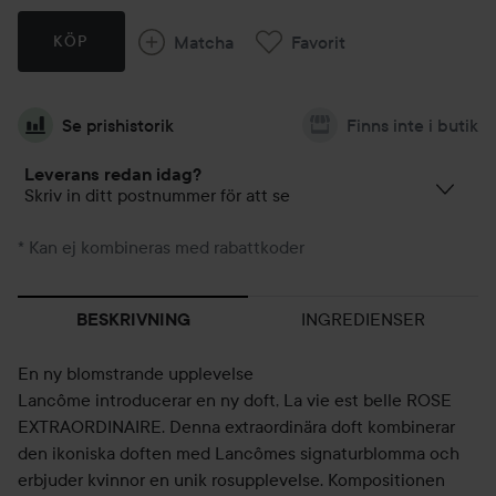
Matcha
Favorit
KÖP
Se prishistorik
Finns inte i butik
Leverans redan idag?
Skriv in ditt postnummer för att se
* Kan ej kombineras med rabattkoder
INGREDIENSER
BESKRIVNING
En ny blomstrande upplevelse
Lancôme introducerar en ny doft, La vie est belle ROSE
EXTRAORDINAIRE. Denna extraordinära doft kombinerar
den ikoniska doften med Lancômes signaturblomma och
erbjuder kvinnor en unik rosupplevelse. Kompositionen