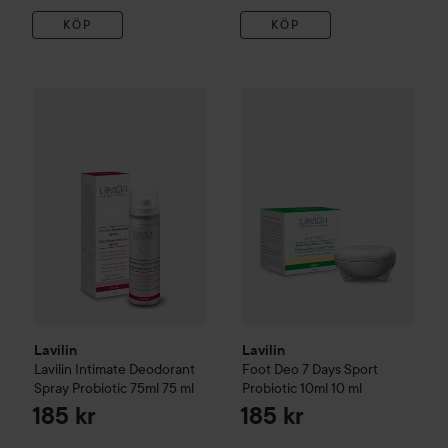
KÖP
KÖP
Lavilin
Lavilin Intimate Deodorant Spray Probiotic 75ml
Lavilin
Foot Deo 7 Days Sport 
75 m
Lavilin
Lavilin
Lavilin Intimate Deodorant
Foot Deo 7 Days Sport
Spray Probiotic 75ml
75 ml
Probiotic 10ml
10 ml
185 kr
185 kr