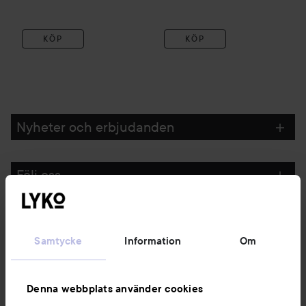
KÖP
KÖP
Nyheter och erbjudanden
Följ oss
Kundservice
Samtycke
Information
Om
Information
Denna webbplats använder cookies