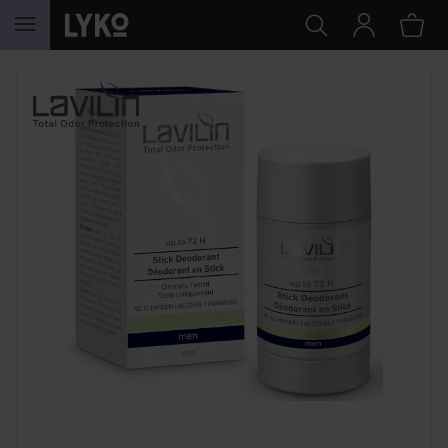
HOPPA TILL INNEHÅLLET