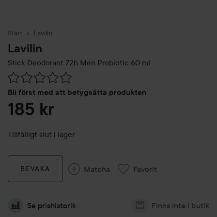
Start
Lavilin
Lavilin
Stick Deodorant 72h Men Probiotic
60 ml
Hoppa till Betyg & kommentarer
Bli först med att betygsätta produkten
185 kr
Tillfälligt slut i lager
Matcha
Favorit
BEVAKA
Se prishistorik
Finns inte i butik