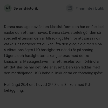
Se prishistorik
Finns inte i butik
Denna massagestav är i en klassisk form och har en flexibel
nacke och ett runt huvud. Denna stavs storlek gör den så
speciell eftersom den är tillräckligt liten för att passa i din
väska. Det betyder att du kan låta den glädja dig med sina
6 vibrationslägen i 10 hastigheter när du är på språng.
Lägena och hastigheterna kan justeras med de tre
knapparna. Massagestaven har ett reselås som förhindrar
att det slås på när det inte är avsett. Den kan laddas med
den medföljande USB-kabeln. Inkluderar en förvaringspåse.
Hel längd 25,4 cm, huvud Ø 4,7 cm. Silikon med PU-
beläggning.