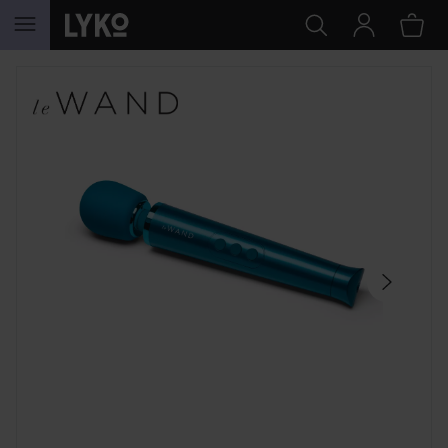
HOPPA TILL INNEHÅLLET
HOPPA ÖVER SEKTIONEN