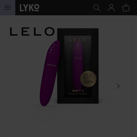
HOPPA TILL INNEHÅLLET
HOPPA ÖVER SEKTIONEN