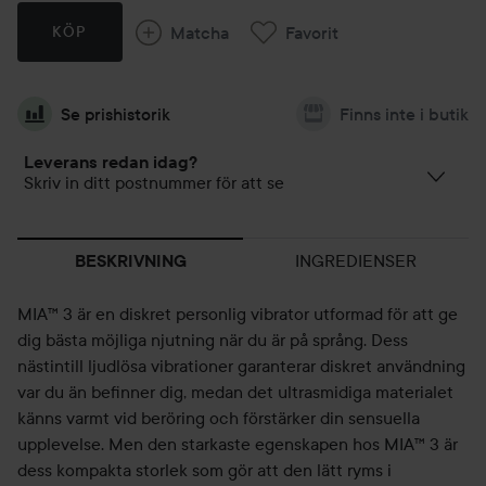
Matcha
Favorit
KÖP
Se prishistorik
Finns inte i butik
Leverans redan idag?
Skriv in ditt postnummer för att se
INGREDIENSER
BESKRIVNING
MIA™ 3 är en diskret personlig vibrator utformad för att ge
dig bästa möjliga njutning när du är på språng. Dess
nästintill ljudlösa vibrationer garanterar diskret användning
var du än befinner dig, medan det ultrasmidiga materialet
känns varmt vid beröring och förstärker din sensuella
upplevelse. Men den starkaste egenskapen hos MIA™ 3 är
dess kompakta storlek som gör att den lätt ryms i