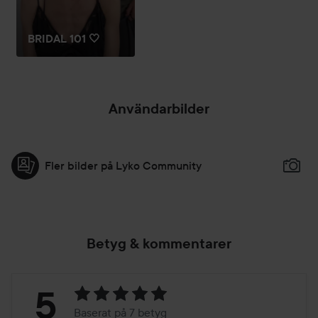
BRIDAL 101 🤍
Användarbilder
Fler bilder på Lyko Community
Betyg & kommentarer
Betyg:
5
Baserat på 7 betyg