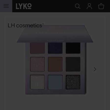
HOPPA TILL INNEHÅLLET
HOPPA ÖVER SEKTIONEN