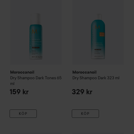
Moroccanoil
Moroccanoil
Dry Shampoo Dark Tones
65
Dry Shampoo Dark
323 ml
ml
159 kr
329 kr
KÖP
KÖP