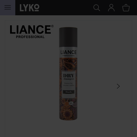
HOPPA TILL INNEHÅLLET
HOPPA ÖVER SEKTIONEN