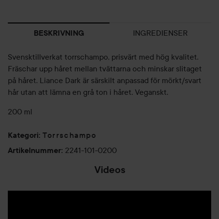
INGREDIENSER
BESKRIVNING
Svensktillverkat torrschampo, prisvärt med hög kvalitet.
Fräschar upp håret mellan tvättarna och minskar slitaget
på håret. Liance Dark är särskilt anpassad för mörkt/svart
hår utan att lämna en grå ton i håret. Veganskt.
200 ml
Torrschampo
Kategori
:
2241-101-0200
Artikelnummer
:
Videos