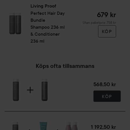
Living Proof
Perfect Hair Day
679 kr
Bundle
Utan paketpris: 758 kr
Shampoo 236 ml
KÖP
& Conditioner
236 ml
Köps ofta tillsammans
568,50 kr
KÖP
1 192,50 kr