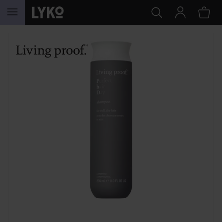
HOPPA TILL INNEHÅLLET