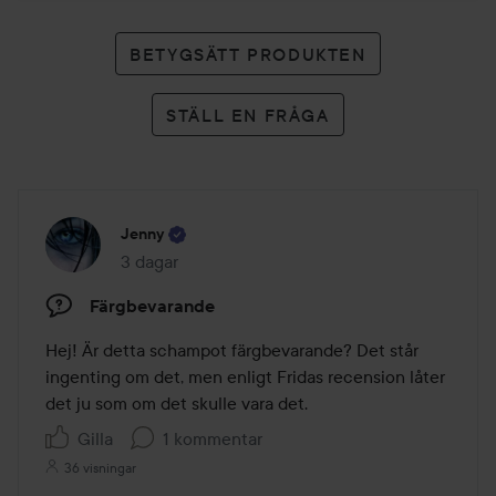
BETYGSÄTT PRODUKTEN
STÄLL EN FRÅGA
Jenny
3 dagar
Inlägget skapades 3 dagar
Färgbevarande
Hej! Är detta schampot färgbevarande? Det står 
ingenting om det, men enligt Fridas recension låter 
det ju som om det skulle vara det.
Gilla
1 kommentar
36 visningar