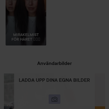
MIRAKELMIST
FÖR HÅRET 💆🏻‍♀️
Användarbilder
LADDA UPP DINA EGNA BILDER