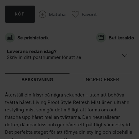
Matcha
Favorit
KÖP
Se prishistorik
Butikssaldo
Leverans redan idag?
Skriv in ditt postnummer för att se
INGREDIENSER
BESKRIVNING
Återställ din frisyr på några sekunder – utan att behöva
tvätta håret. Living Proof Style Refresh Mist är en ultrafin
restyling-mist som gör det möjligt att forma om och
fräscha upp håret mellan tvättarna. Den neutraliserar
dofter, dämpar friss och ger håret ett pålitligt värmeskydd.
Det perfekta steget för att förnya din styling och bibehålla