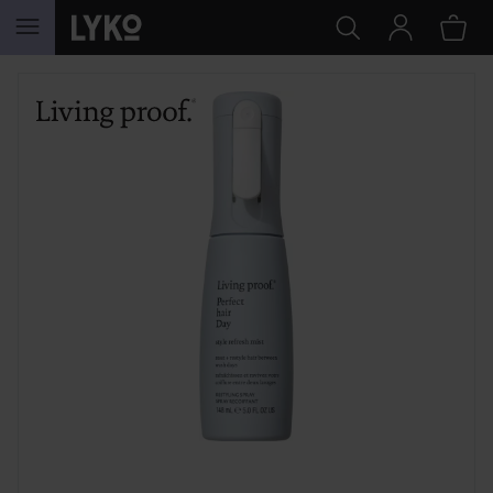
HOPPA TILL INNEHÅLLET