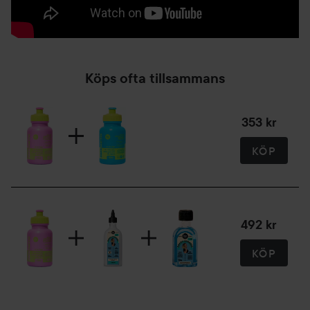
Köps ofta tillsammans
353 kr
KÖP
492 kr
KÖP