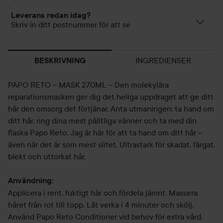
Leverans redan idag?
Skriv in ditt postnummer för att se
INGREDIENSER
BESKRIVNING
PAPO RETO – MASK 270ML – Den molekylära
reparationsmasken ger dig det heliga uppdraget att ge ditt
hår den omsorg det förtjänar. Anta utmaningen: ta hand om
ditt hår, ring dina mest pålitliga vänner och ta med din
flaska Papo Reto. Jag är här för att ta hand om ditt hår –
även när det är som mest slitet. Ultrastark för skadat, färgat,
blekt och uttorkat hår.
Användning:
Applicera i rent, fuktigt hår och fördela jämnt. Massera
håret från rot till topp. Låt verka i 4 minuter och skölj.
Använd Papo Reto Conditioner vid behov för extra vård.