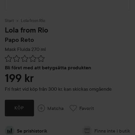
Start
Lola from Rio
Lola from Rio
Papo Reto
Mask Fluida
270 ml
Hoppa till Betyg & kommentarer
Bli först med att betygsätta produkten
199 kr
Fri frakt vid köp från 300 kr, kan skickas omgående
Matcha
Favorit
KÖP
Se prishistorik
Finns inte i butik