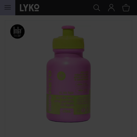
HOPPA TILL INNEHÅLLET