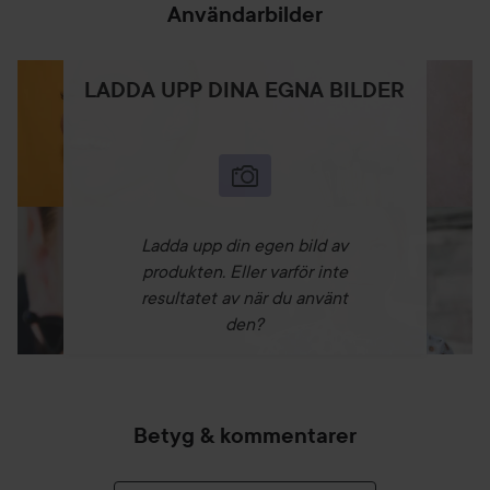
Användarbilder
LADDA UPP DINA EGNA BILDER
Ladda upp din egen bild av
produkten. Eller varför inte
resultatet av när du använt
den?
Betyg & kommentarer