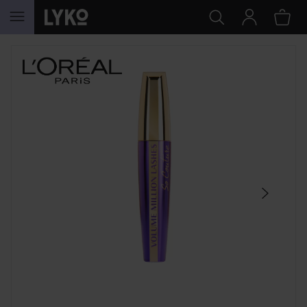
HOPPA TILL INNEHÅLLET
HOPPA ÖVER SEKTIONEN