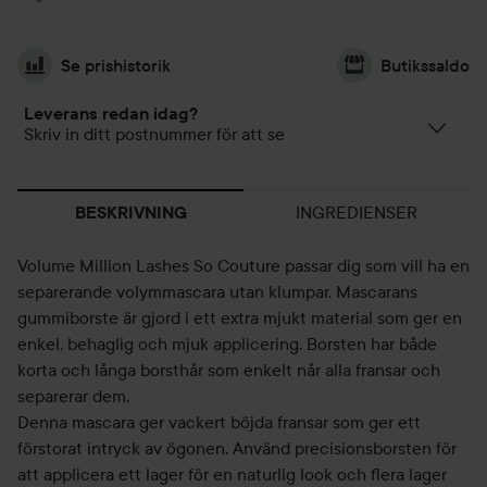
Se prishistorik
Butikssaldo
Leverans redan idag?
Skriv in ditt postnummer för att se
INGREDIENSER
BESKRIVNING
Volume Million Lashes So Couture passar dig som vill ha en
separerande volymmascara utan klumpar. Mascarans
gummiborste är gjord i ett extra mjukt material som ger en
enkel, behaglig och mjuk applicering. Borsten har både
korta och långa borsthår som enkelt når alla fransar och
separerar dem.
Denna mascara ger vackert böjda fransar som ger ett
förstorat intryck av ögonen. Använd precisionsborsten för
att applicera ett lager för en naturlig look och flera lager