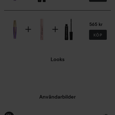
565 kr
KÖP
Looks
✨ NATURAL
GLOW ✨
Användarbilder