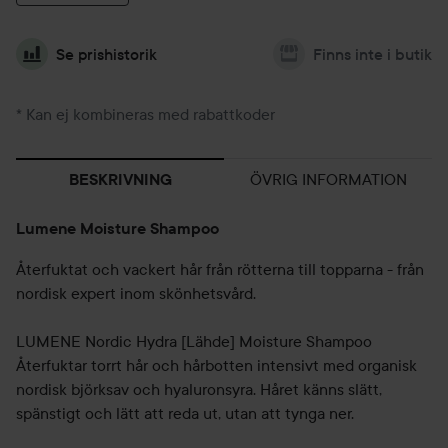
Se prishistorik
Finns inte i butik
* Kan ej kombineras med rabattkoder
ÖVRIG INFORMATION
BESKRIVNING
Lumene Moisture Shampoo
Återfuktat och vackert hår från rötterna till topparna - från
nordisk expert inom skönhetsvård.
LUMENE Nordic Hydra [Lähde] Moisture Shampoo
Återfuktar torrt hår och hårbotten intensivt med organisk
nordisk björksav och hyaluronsyra. Håret känns slätt,
spänstigt och lätt att reda ut, utan att tynga ner.