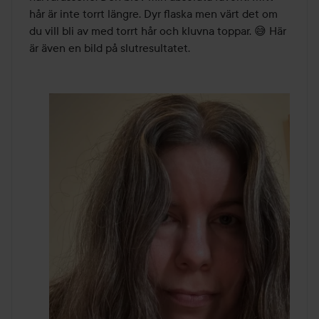
hår är inte torrt längre. Dyr flaska men värt det om 
du vill bli av med torrt hår och kluvna toppar. 😅 Här 
är även en bild på slutresultatet.