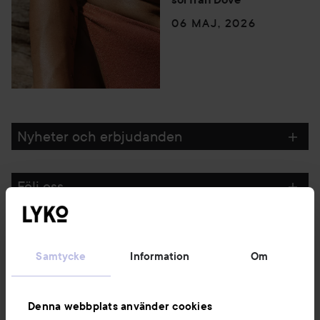
06 MAJ, 2026
Nyheter och erbjudanden
Följ oss
Kundservice
Samtycke
Information
Om
Information
Denna webbplats använder cookies