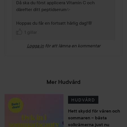
Då ska du först applicera Vitamin C och 
därefter ditt peptidserum✨

Hoppas du får en fortsatt härlig dag!🌸
1 gillar
Logga in
för att lämna en kommentar
Mer Hudvård
HUDVÅRD
Hett skydd för våren och
sommaren – bästa
solkrämerna just nu