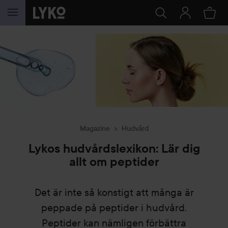
HOPPA TILL INNEHÅLLET
Magazine
Hudvård
Lykos hudvårdslexikon: Lär dig
allt om peptider
Det är inte så konstigt att många är
peppade på peptider i hudvård.
Peptider kan nämligen förbättra