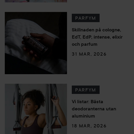
PARFYM
Skillnaden på cologne,
EdT, EdP, intense, elixir
och parfum
31 MAR, 2026
PARFYM
Vi listar: Bästa
deodoranterna utan
aluminium
18 MAR, 2026