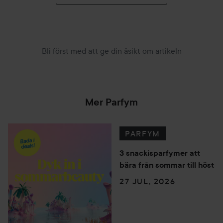
Bli först med att ge din åsikt om artikeln
Mer Parfym
PARFYM
3 snackisparfymer att
bära från sommar till höst
27 JUL, 2026