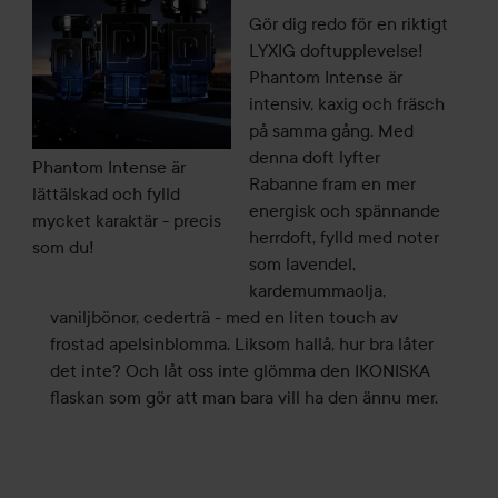
Gör dig redo för en riktigt
LYXIG doftupplevelse!
Phantom Intense är
intensiv, kaxig och fräsch
på samma gång. Med
denna doft lyfter
Phantom Intense är
Rabanne fram en mer
lättälskad och fylld
energisk och spännande
mycket karaktär - precis
herrdoft, fylld med noter
som du!
som lavendel,
kardemummaolja,
vaniljbönor, cederträ - med en liten touch av
frostad apelsinblomma. Liksom hallå, hur bra låter
det inte? Och låt oss inte glömma den IKONISKA
flaskan som gör att man bara vill ha den ännu mer.