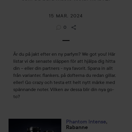
15 MAR, 2024
0
Är du på jakt efter en ny parfym? We got you! Här
listar vi de senaste släppen för att hjälpa dig hitta
din – eller din partners - nya favorit. Spana in allt
från varianter, flankers, på dofterna du redan gillar,
eller! Go crazy och testa ett helt nytt märke med
spännande noter. Vilken av dessa blir din nya go-
to?
Phantom Intense
,
Rabanne