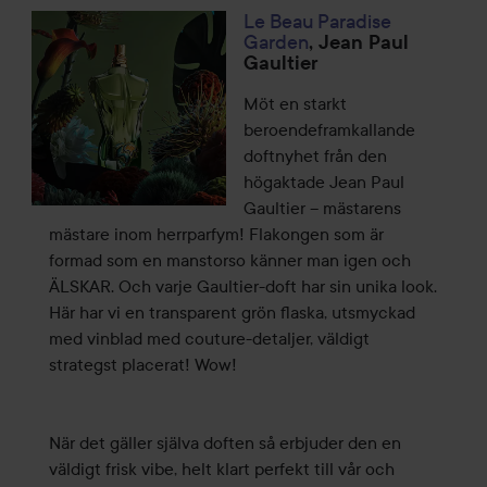
Le Beau Paradise
Garden
, Jean Paul
Gaultier
Möt en starkt
beroendeframkallande
doftnyhet från den
högaktade Jean Paul
Gaultier – mästarens
mästare inom herrparfym! Flakongen som är
formad som en manstorso känner man igen och
ÄLSKAR. Och varje Gaultier-doft har sin unika look.
Här har vi en transparent grön flaska, utsmyckad
med vinblad med couture-detaljer, väldigt
strategst placerat! Wow!
När det gäller själva doften så erbjuder den en
väldigt frisk vibe, helt klart perfekt till vår och