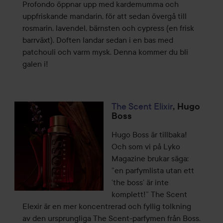
Profondo öppnar upp med kardemumma och
uppfriskande mandarin, för att sedan övergå till
rosmarin, lavendel, bärnsten och cypress (en frisk
barrväxt). Doften landar sedan i en bas med
patchouli och varm mysk. Denna kommer du bli
galen i!
The Scent Elixir
, Hugo
Boss
Hugo Boss är tillbaka!
Och som vi på Lyko
Magazine brukar säga:
”en parfymlista utan ett
’the boss’ är inte
komplett!” The Scent
Elexir är en mer koncentrerad och fyllig tolkning
av den ursprungliga The Scent-parfymen från Boss.