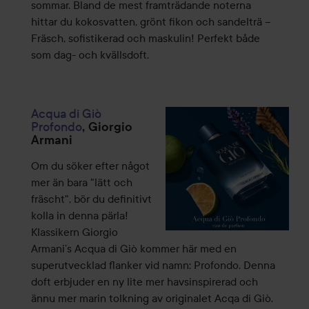
sommar. Bland de mest framträdande noterna
hittar du kokosvatten, grönt fikon och sandelträ –
Fräsch, sofistikerad och maskulin! Perfekt både
som dag- och kvällsdoft.
Acqua di Giò
Profondo
, Giorgio
Armani
Om du söker efter något
mer än bara "lätt och
fräscht", bör du definitivt
kolla in denna pärla!
Klassikern Giorgio
Armani’s Acqua di Giò kommer här med en
superutvecklad flanker vid namn: Profondo. Denna
doft erbjuder en ny lite mer havsinspirerad och
ännu mer marin tolkning av originalet Acqa di Giò.