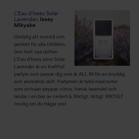
L'Eau d'Issey Solar
Lavender
, Issey
Mikyake
Omöjlig att motstå och
perfekt för alla tillfällen.
Den helt nya doften
L'Eau d'Issey pour Solar
Lavender är en kraftfull
parfym som passar dig som är ALL IN för en kryddig
och aromatisk doft. Parfymen är fylld med noter
som sichuan peppar, citrus, fransk lavendel och
landar i en bas av cederträ. Riktigt, riktigt, RIKTIGT
trevlig om du frågar oss!