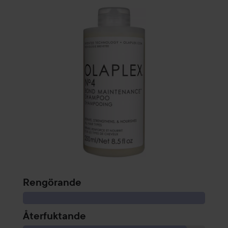
Rengörande
Återfuktande