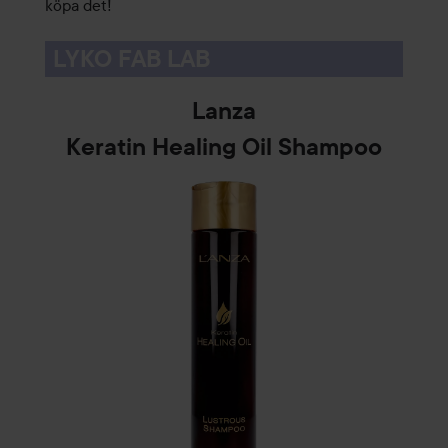
köpa det!
LYKO FAB LAB
Lanza
Keratin Healing Oil Shampoo