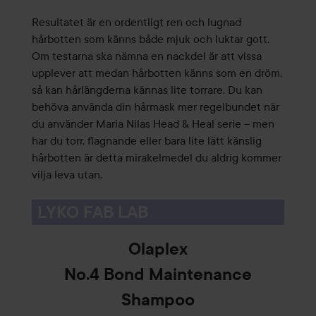
Resultatet är en ordentligt ren och lugnad
hårbotten som känns både mjuk och luktar gott.
Om testarna ska nämna en nackdel är att vissa
upplever att medan hårbotten känns som en dröm,
så kan hårlängderna kännas lite torrare. Du kan
behöva använda din hårmask mer regelbundet när
du använder Maria Nilas Head & Heal serie – men
har du torr, flagnande eller bara lite lätt känslig
hårbotten är detta mirakelmedel du aldrig kommer
vilja leva utan.
LYKO FAB LAB
Olaplex
No.4 Bond Maintenance
Shampoo