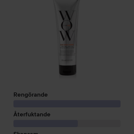
Rengörande
Återfuktande