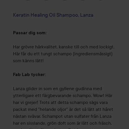
Keratin Healing Oil Shampoo, Lanza
Passar dig som:
Har grövre hårkvalitet, kanske till och med lockigt.
Här får du ett tungt schampo (ingrediensmässigt)
som känns lätt!
Fab Lab tycker:
Lanza glider in som en gyllene gudinna med
ytterligare ett färgbevarande schampo. Wow! Här
har vi grejer! Trots att detta schampo sägs vara
packat med "helande oljor" är det så lätt att håret
nästan svävar. Schampot utan sulfater från Lanza
har en sisslande, grön doft som är lätt och fräsch,