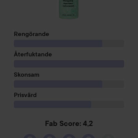
Rengörande
Återfuktande
Skonsam
Prisvärd
Fab Score: 4,2