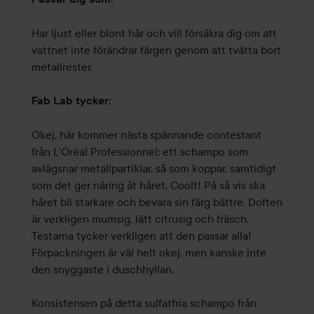
Har ljust eller blont hår och vill försäkra dig om att
vattnet inte förändrar färgen genom att tvätta bort
metallrester.
Fab Lab tycker:
Okej, här kommer nästa spännande contestant
från L'Oréal Professionnel: ett schampo som
avlägsnar metallpartiklar, så som koppar, samtidigt
som det ger näring åt håret. Coolt! På så vis ska
håret bli starkare och bevara sin färg bättre. Doften
är verkligen mumsig, lätt citrusig och fräsch.
Testarna tycker verkligen att den passar alla!
Förpackningen är väl helt okej, men kanske inte
den snyggaste i duschhyllan.
Konsistensen på detta sulfatfria schampo från