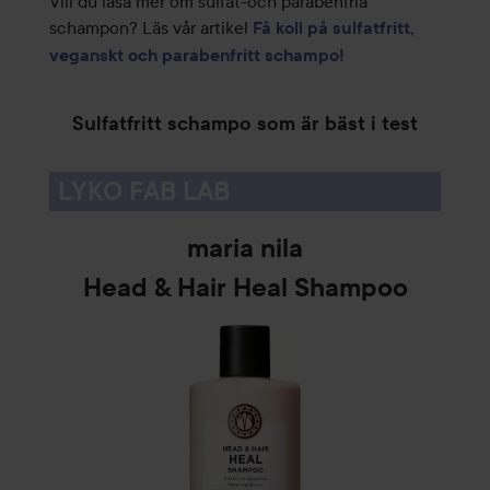
Vill du läsa mer om sulfat-och parabenfria
schampon? Läs vår artikel
Få koll på sulfatfritt,
veganskt och parabenfritt schampo!
Sulfatfritt schampo som är bäst i test
LYKO FAB LAB
maria nila
Head & Hair Heal Shampoo