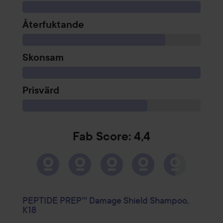
Återfuktande
Skonsam
Prisvärd
Fab Score: 4,4
PEPTIDE PREP™ Damage Shield Shampoo,
K18