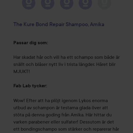
The Kure Bond Repair Shampoo, Amika
Passar dig som:
Har skadat hår och vill ha ett schampo som både är
snällt och blåser nytt liv i trista längder. Håret blir
MJUKT!
Fab Lab tycker:
Wow! Efter att ha plöjt igenom Lykos enorma
utbud av schampon är testarna glada över att
stöta på denna goding från Amika. Här hittar du
varken parabener eller sulfater! Dessutom är det
ett bondingschampo som stärker och reparerar hår