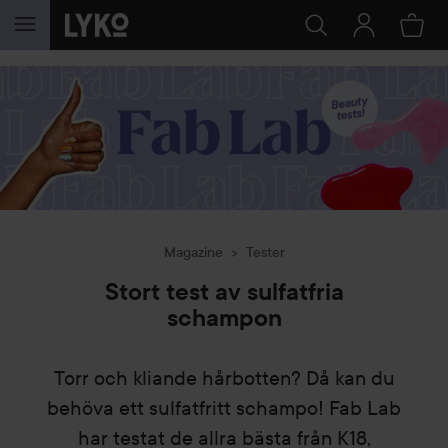
HOPPA TILL INNEHÅLLET
Magazine
Tester
Stort test av sulfatfria
schampon
Torr och kliande hårbotten? Då kan du
behöva ett sulfatfritt schampo! Fab Lab
har testat de allra bästa från K18,