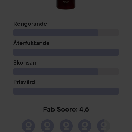
Rengörande
Återfuktande
Skonsam
Prisvärd
Fab Score: 4,6