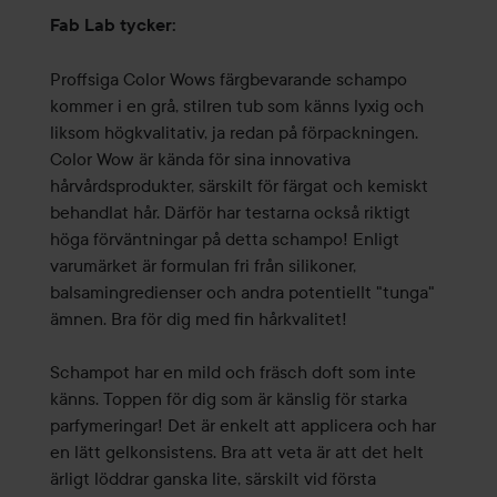
Fab Lab tycker:
Proffsiga Color Wows färgbevarande schampo
kommer i en grå, stilren tub som känns lyxig och
liksom högkvalitativ, ja redan på förpackningen.
Color Wow är kända för sina innovativa
hårvårdsprodukter, särskilt för färgat och kemiskt
behandlat hår. Därför har testarna också riktigt
höga förväntningar på detta schampo! Enligt
varumärket är formulan fri från silikoner,
balsamingredienser och andra potentiellt "tunga"
ämnen. Bra för dig med fin hårkvalitet!
Schampot har en mild och fräsch doft som inte
känns. Toppen för dig som är känslig för starka
parfymeringar! Det är enkelt att applicera och har
en lätt gelkonsistens. Bra att veta är att det helt
ärligt löddrar ganska lite, särskilt vid första