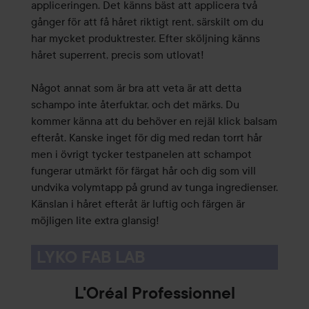
appliceringen. Det känns bäst att applicera två
gånger för att få håret riktigt rent, särskilt om du
har mycket produktrester. Efter sköljning känns
håret superrent, precis som utlovat!
Något annat som är bra att veta är att detta
schampo inte återfuktar, och det märks. Du
kommer känna att du behöver en rejäl klick balsam
efteråt. Kanske inget för dig med redan torrt hår
men i övrigt tycker testpanelen att schampot
fungerar utmärkt för färgat hår och dig som vill
undvika volymtapp på grund av tunga ingredienser.
Känslan i håret efteråt är luftig och färgen är
möjligen lite extra glansig!
LYKO FAB LAB
L'Oréal Professionnel