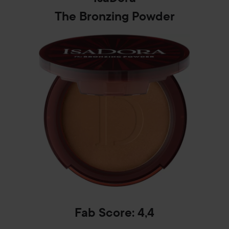
The Bronzing Powder
Fab Score: 4,4