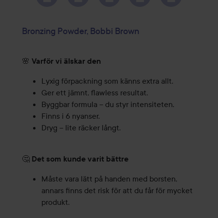
Bronzing Powder, Bobbi Brown
🌸
Varför vi älskar den
Lyxig förpackning som känns extra allt.
Ger ett jämnt, flawless resultat.
Byggbar formula – du styr intensiteten.
Finns i 6 nyanser.
Dryg – lite räcker långt.
🤔
Det som kunde varit bättre
Måste vara lätt på handen med borsten,
annars finns det risk för att du får för mycket
produkt.