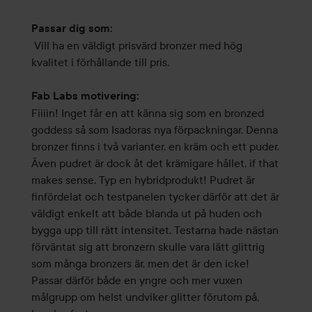
Passar dig som:
Vill ha en väldigt prisvärd bronzer med hög
kvalitet i förhållande till pris.
Fab Labs motivering:
Fiiiin! Inget får en att känna sig som en bronzed
goddess så som Isadoras nya förpackningar. Denna
bronzer finns i två varianter, en kräm och ett puder.
Även pudret är dock åt det krämigare hållet, if that
makes sense. Typ en hybridprodukt! Pudret är
finfördelat och testpanelen tycker därför att det är
väldigt enkelt att både blanda ut på huden och
bygga upp till rätt intensitet. Testarna hade nästan
förväntat sig att bronzern skulle vara lätt glittrig
som många bronzers är, men det är den icke!
Passar därför både en yngre och mer vuxen
målgrupp om helst undviker glitter förutom på,