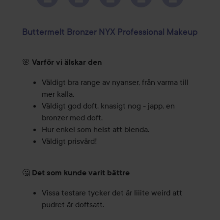
Buttermelt Bronzer NYX Professional Makeup
🌸
Varför vi älskar den
Väldigt bra range av nyanser, från varma till
mer kalla.
Väldigt god doft, knasigt nog - japp, en
bronzer med doft.
Hur enkel som helst att blenda.
Väldigt prisvärd!
🤔
Det som kunde varit bättre
Vissa testare tycker det är liiite weird att
pudret är doftsatt.