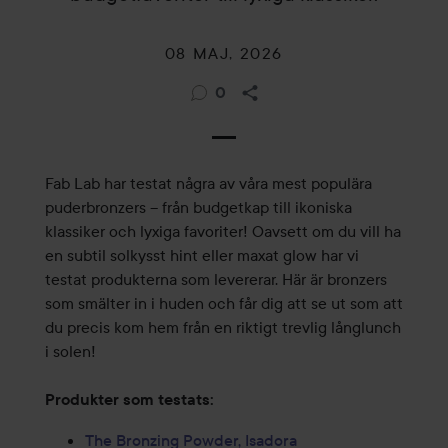
08 MAJ, 2026
0
Fab Lab har testat några av våra mest populära
puderbronzers – från budgetkap till ikoniska
klassiker och lyxiga favoriter! Oavsett om du vill ha
en subtil solkysst hint eller maxat glow har vi
testat produkterna som levererar. Här är bronzers
som smälter in i huden och får dig att se ut som att
du precis kom hem från en riktigt trevlig långlunch
i solen!
Produkter som testats:
The Bronzing Powder, Isadora