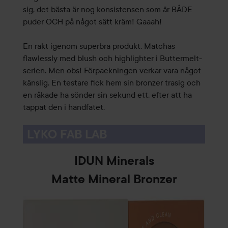
sig, det bästa är nog konsistensen som är BÅDE
puder OCH på något sätt kräm! Gaaah!
En rakt igenom superbra produkt. Matchas
flawlessly med blush och highlighter i Buttermelt-
serien. Men obs! Förpackningen verkar vara något
känslig. En testare fick hem sin bronzer trasig och
en råkade ha sönder sin sekund ett, efter att ha
tappat den i handfatet.
LYKO FAB LAB
IDUN Minerals
Matte Mineral Bronzer