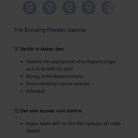
The Bronzing Powder, Isadora
🌸
Varför vi älskar den
Isadora har uppdaterat sina förpackningar
och vi är HÄR för det!
Mysig, finfördelad formula.
Sommarhärligt varma nyanser.
Prisvärd!
🤔
Det som kunde varit bättre
Ingen hade dött av lite fler nyanser att välja
bland!