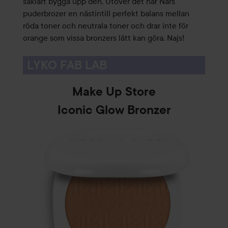
såklart bygga upp den. Utöver det har Nars
puderbrozer en nästintill perfekt balans mellan
röda toner och neutrala toner och drar inte för
orange som vissa bronzers lätt kan göra. Najs!
LYKO FAB LAB
Make Up Store
Iconic Glow Bronzer