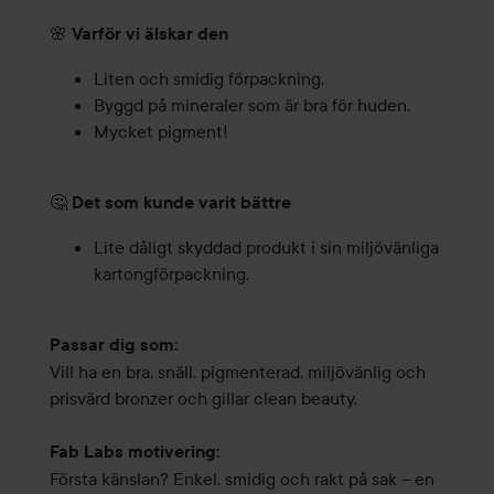
🌸
Varför vi älskar den
Liten och smidig förpackning.
Byggd på mineraler som är bra för huden.
Mycket pigment!
🤔
Det som kunde varit bättre
Lite dåligt skyddad produkt i sin miljövänliga
kartongförpackning.
Passar dig som:
Vill ha en bra, snäll, pigmenterad, miljövänlig och
prisvärd bronzer och gillar clean beauty.
Fab Labs motivering:
Första känslan? Enkel, smidig och rakt på sak – en