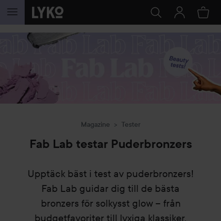
HOPPA TILL INNEHÅLLET
Magazine
Tester
Fab Lab testar Puderbronzers
Upptäck bäst i test av puderbronzers!
Fab Lab guidar dig till de bästa
bronzers för solkysst glow – från
budgetfavoriter till lyxiga klassiker.