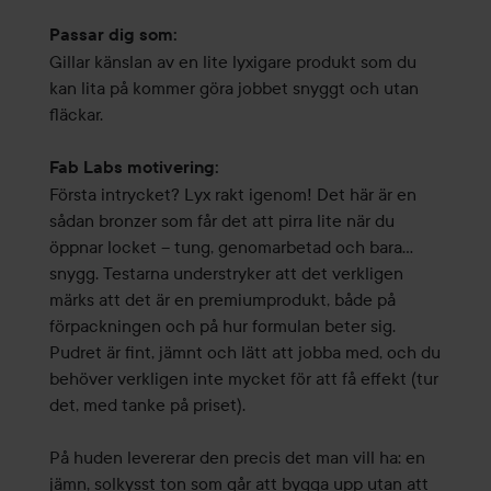
Passar dig som:
Gillar känslan av en lite lyxigare produkt som du
kan lita på kommer göra jobbet snyggt och utan
fläckar.
Fab Labs motivering:
Första intrycket? Lyx rakt igenom! Det här är en
sådan bronzer som får det att pirra lite när du
öppnar locket – tung, genomarbetad och bara…
snygg. Testarna understryker att det verkligen
märks att det är en premiumprodukt, både på
förpackningen och på hur formulan beter sig.
Pudret är fint, jämnt och lätt att jobba med, och du
behöver verkligen inte mycket för att få effekt (tur
det, med tanke på priset).
På huden levererar den precis det man vill ha: en
jämn, solkysst ton som går att bygga upp utan att