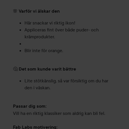
🌸
Varför vi älskar den
Här snackar vi riktig ikon!
Appliceras fint över både puder- och
krämprodukter.
Blir inte för orange.
🤔
Det som kunde varit bättre
Lite stötkänslig, så var försiktig om du har
den i väskan.
Passar dig som:
Vill ha en riktig klassiker som aldrig kan bli fel.
Fab Labs motivering: