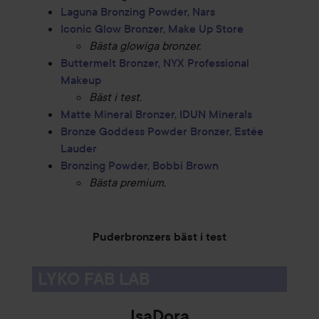
Laguna Bronzing Powder, Nars
Iconic Glow Bronzer, Make Up Store
Bästa glowiga bronzer.
Buttermelt Bronzer, NYX Professional
Makeup
Bäst i test.
Matte Mineral Bronzer, IDUN Minerals
Bronze Goddess Powder Bronzer, Estée
Lauder
Bronzing Powder, Bobbi Brown
Bästa premium.
Puderbronzers bäst i test
LYKO FAB LAB
IsaDora