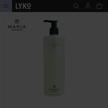
HOPPA TILL INNEHÅLLET