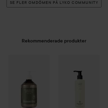
SE FLER OMDÖMEN PÅ LYKO COMMUNITY
Rekommenderade produkter
Kampanj 25%
Scandinavian Soap Factory
Maria Åkerberg
Liquid Soap E
Blomsterä
SPONSRAD