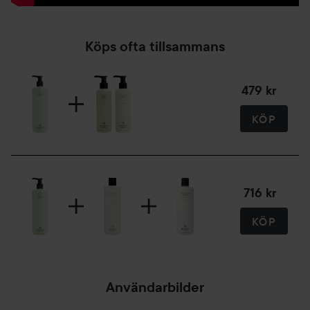
Köps ofta tillsammans
479 kr
KÖP
716 kr
KÖP
Användarbilder