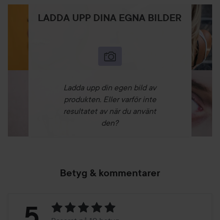
LADDA UPP DINA EGNA BILDER
Ladda upp din egen bild av
produkten. Eller varför inte
resultatet av när du använt
den?
Betyg & kommentarer
Betyg:
5