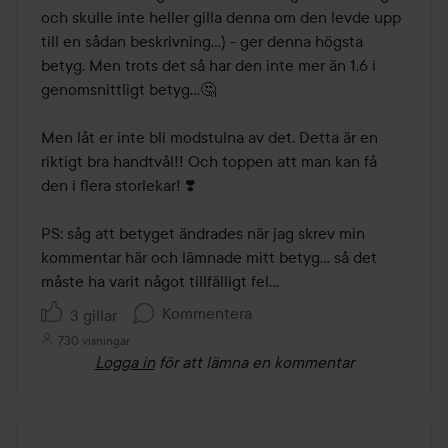
och skulle inte heller gilla denna om den levde upp 
till en sådan beskrivning…) - ger denna högsta 
betyg. Men trots det så har den inte mer än 1,6 i 
genomsnittligt betyg…🤔 

Men låt er inte bli modstulna av det. Detta är en 
riktigt bra handtvål!! Och toppen att man kan få 
den i flera storlekar! ❣️

PS: såg att betyget ändrades när jag skrev min 
kommentar här och lämnade mitt betyg… så det 
måste ha varit något tillfälligt fel… 
Kommentera
3 gillar
730 visningar
Logga in
för att lämna en kommentar