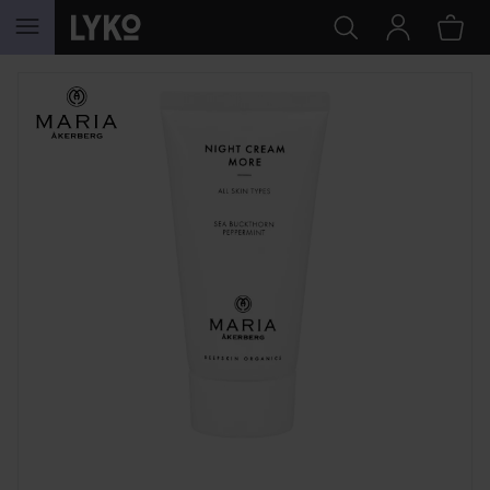
HOPPA TILL INNEHÅLLET