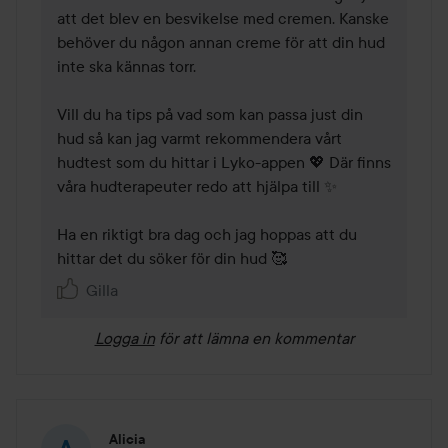
att det blev en besvikelse med cremen. Kanske 
behöver du någon annan creme för att din hud 
inte ska kännas torr. 

Vill du ha tips på vad som kan passa just din 
hud så kan jag varmt rekommendera vårt 
hudtest som du hittar i Lyko-appen 💖 Där finns 
våra hudterapeuter redo att hjälpa till ✨ 

Ha en riktigt bra dag och jag hoppas att du 
hittar det du söker för din hud 🥰 
Gilla
Logga in
för att lämna en kommentar
Alicia