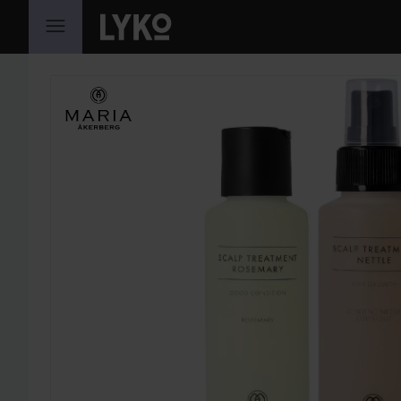
HOPPA TILL INNEHÅLLET