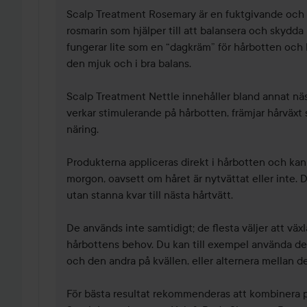
Scalp Treatment Rosemary är en fuktgivande och 
rosmarin som hjälper till att balansera och skydda
fungerar lite som en “dagkräm” för hårbotten och hjä
den mjuk och i bra balans.

Scalp Treatment Nettle innehåller bland annat näs
verkar stimulerande på hårbotten, främjar hårväxt sa
näring.

Produkterna appliceras direkt i hårbotten och kan
morgon, oavsett om håret är nytvättat eller inte. De
utan stanna kvar till nästa hårtvätt.

De används inte samtidigt; de flesta väljer att väx
hårbottens behov. Du kan till exempel använda d
och den andra på kvällen, eller alternera mellan de
För bästa resultat rekommenderas att kombinera 