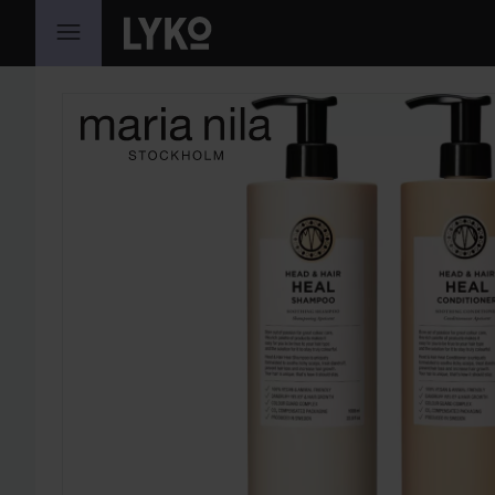
HOPPA TILL INNEHÅLLET