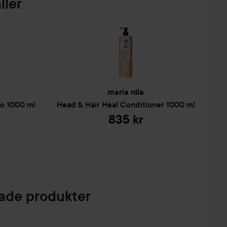
ller
maria nila
o
1000 ml
Head & Hair Heal
Conditioner
1000 ml
835 kr
de produkter