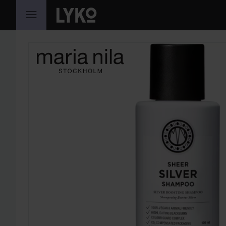
HOPPA TILL INNEHÅLLET