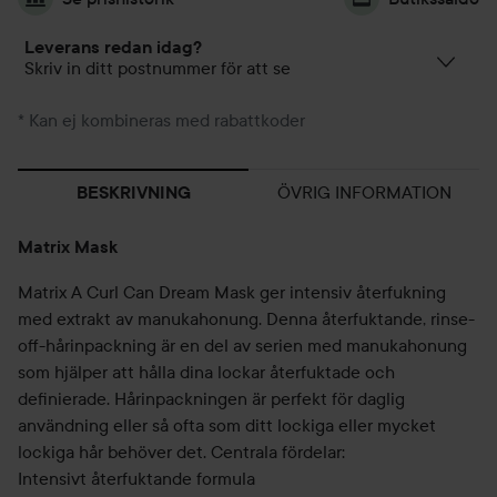
Leverans redan idag?
Skriv in ditt postnummer för att se
* Kan ej kombineras med rabattkoder
ÖVRIG INFORMATION
BESKRIVNING
Matrix Mask
Matrix A Curl Can Dream Mask ger intensiv återfukning
med extrakt av manukahonung. Denna återfuktande, rinse-
off-hårinpackning är en del av serien med manukahonung
som hjälper att hålla dina lockar återfuktade och
definierade. Hårinpackningen är perfekt för daglig
användning eller så ofta som ditt lockiga eller mycket
lockiga hår behöver det. Centrala fördelar:
Intensivt återfuktande formula