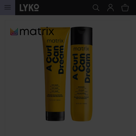
HOPPA TILL INNEHÅLLET