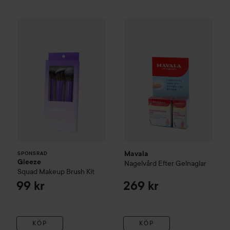
Gleeze
Squad Makeup Brush Kit
Mavala
Nagelvård Efter Gelna
99 kr
SPONSRAD
Mavala
SPONSRAD
Gleeze
Nagelvård Efter Gelnaglar
Squad Makeup Brush Kit
99 kr
269 kr
KÖP
KÖP