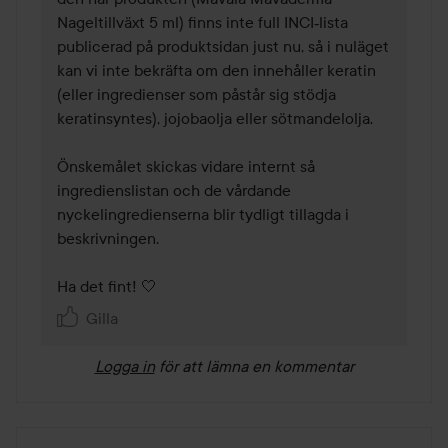
Nageltillväxt 5 ml) finns inte full INCI‑lista 
publicerad på produktsidan just nu, så i nuläget 
kan vi inte bekräfta om den innehåller keratin 
(eller ingredienser som påstår sig stödja 
keratinsyntes), jojobaolja eller sötmandelolja.

Önskemålet skickas vidare internt så 
ingredienslistan och de vårdande 
nyckelingredienserna blir tydligt tillagda i 
beskrivningen. 

Ha det fint! 🤍 
Gilla
Logga in
för att lämna en kommentar