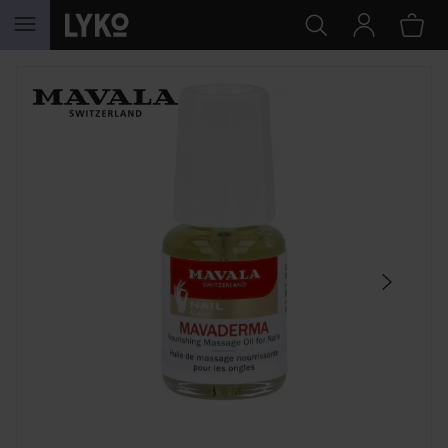
HOPPA TILL INNEHÅLLET
HOPPA ÖVER SEKTIONEN