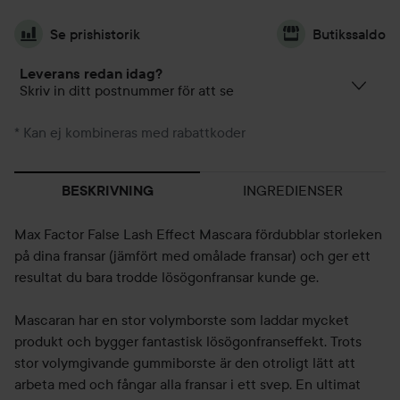
Se prishistorik
Butikssaldo
Leverans redan idag?
Skriv in ditt postnummer för att se
* Kan ej kombineras med rabattkoder
INGREDIENSER
BESKRIVNING
Max Factor False Lash Effect Mascara fördubblar storleken
på dina fransar (jämfört med omålade fransar) och ger ett
resultat du bara trodde lösögonfransar kunde ge.
Mascaran har en stor volymborste som laddar mycket
produkt och bygger fantastisk lösögonfranseffekt. Trots
stor volymgivande gummiborste är den otroligt lätt att
arbeta med och fångar alla fransar i ett svep. En ultimat