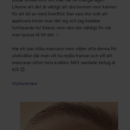
Liksom att det är viktigt att dra borsten mot kanten 
för att bli av med överflöd. Kan vara lite svår att 
applicera innan man lärt sig och jag kladdar 
fortfarande fel ibland, men den blir väldigt fin när 
man lyckas få till det. ✨

Har ett par olika mascaror men väljer ofta denna för 
utekvällar där man vill ha rejäla fransar och vill att 
mascaran sitter hela kvällen. Mitt samlade betyg är 
4/5 😊

#lykoreview