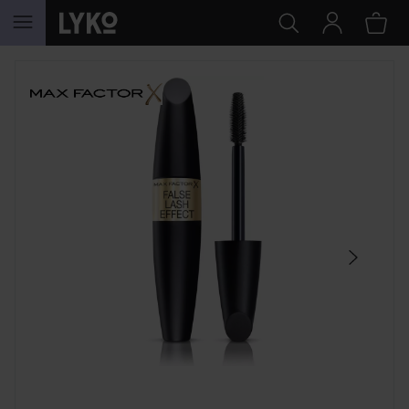
HOPPA TILL INNEHÅLLET
HOPPA ÖVER SEKTIONEN