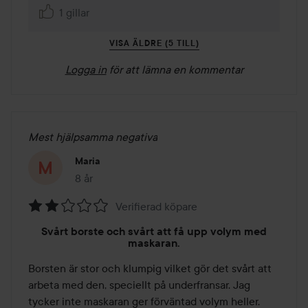
1 gillar
VISA ÄLDRE (5 TILL)
Logga in
för att lämna en kommentar
Mest hjälpsamma negativa
Maria
8 år
Inlägget skapades 8 år
Verifierad köpare
Betyg:
Svårt borste och svårt att få upp volym med
2
maskaran.
av
Borsten är stor och klumpig vilket gör det svårt att 
5
arbeta med den, speciellt på underfransar. Jag 
tycker inte maskaran ger förväntad volym heller. 