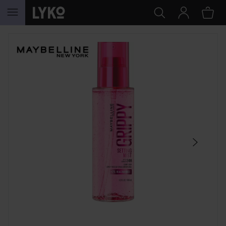
HOPPA TILL INNEHÅLLET
HOPPA ÖVER SEKTIONEN