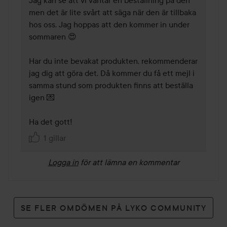
men det är lite svårt att säga när den är tillbaka 
hos oss. Jag hoppas att den kommer in under 
sommaren 😍

Har du inte bevakat produkten, rekommenderar 
jag dig att göra det. Då kommer du få ett mejl i 
samma stund som produkten finns att beställa 
igen 💌  

Ha det gott!
1 gillar
Logga in
för att lämna en kommentar
SE FLER OMDÖMEN PÅ LYKO COMMUNITY