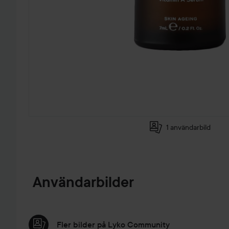
1 användarbild
HOPPA TILL PRODUKTINFORMATION
Användarbilder
Fler bilder på Lyko Community