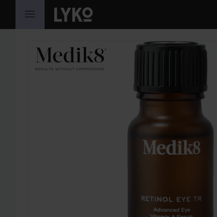
HOPPA TILL INNEHÅLLET