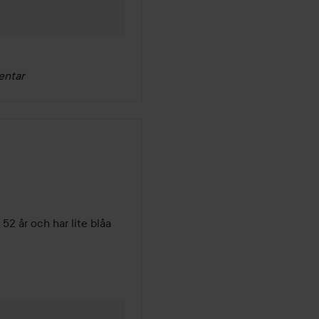
entar
2 år och har lite blåa 