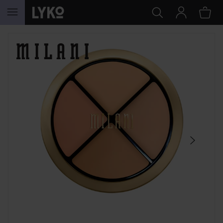
HOPPA TILL INNEHÅLLET
HOPPA ÖVER SEKTIONEN