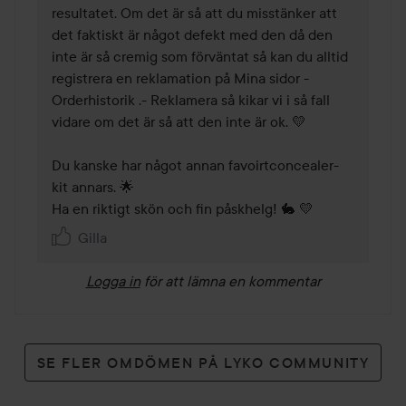
resultatet. Om det är så att du misstänker att 
det faktiskt är något defekt med den då den 
inte är så cremig som förväntat så kan du alltid 
registrera en reklamation på Mina sidor - 
Orderhistorik .- Reklamera så kikar vi i så fall 
vidare om det är så att den inte är ok. 💛

Du kanske har något annan favoirtconcealer-
kit annars. 🌟 

Ha en riktigt skön och fin påskhelg! 🐇 💛
Gilla
Logga in
för att lämna en kommentar
SE FLER OMDÖMEN PÅ LYKO COMMUNITY