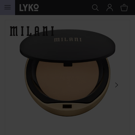
HOPPA TILL INNEHÅLLET
HOPPA ÖVER SEKTIONEN