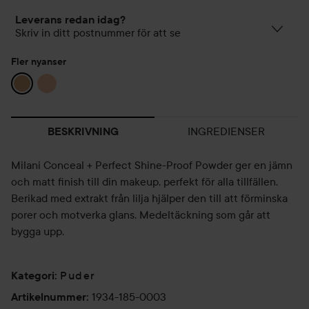
Leverans redan idag?
Skriv in ditt postnummer för att se
Fler nyanser
INGREDIENSER
BESKRIVNING
Milani Conceal + Perfect Shine-Proof Powder ger en jämn
och matt finish till din makeup, perfekt för alla tillfällen.
Berikad med extrakt från lilja hjälper den till att förminska
porer och motverka glans. Medeltäckning som går att
bygga upp.
Puder
Kategori
:
1934-185-0003
Artikelnummer
: