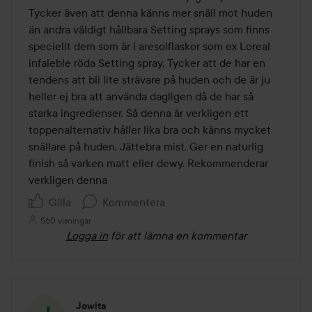
Tycker även att denna känns mer snäll mot huden 
än andra väldigt hållbara Setting sprays som finns 
speciellt dem som är i aresolflaskor som ex Loreal 
infaleble röda Setting spray. Tycker att de har en 
tendens att bli lite strävare på huden och de är ju 
heller ej bra att använda dagligen då de har så 
starka ingredienser. Så denna är verkligen ett 
toppenalternativ håller lika bra och känns mycket 
snällare på huden. Jättebra mist. Ger en naturlig 
finish så varken matt eller dewy. Rekommenderar 
verkligen denna 
Gilla
Kommentera
560 visningar
Logga in
för att lämna en kommentar
Jowita