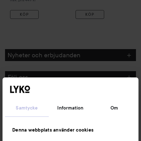
KÖP
KÖP
Nyheter och erbjudanden
Följ oss
Kundservice
Samtycke
Information
Om
Information
Denna webbplats använder cookies