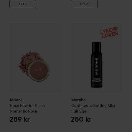
KÖP
KÖP
Milani
Rose Powder Blush
Romantic Rose
Morphe
Continuous Setting M
289 kr
Milani
Morphe
Rose Powder Blush
Continuous Setting Mist
Romantic Rose
Full-Size
289 kr
250 kr