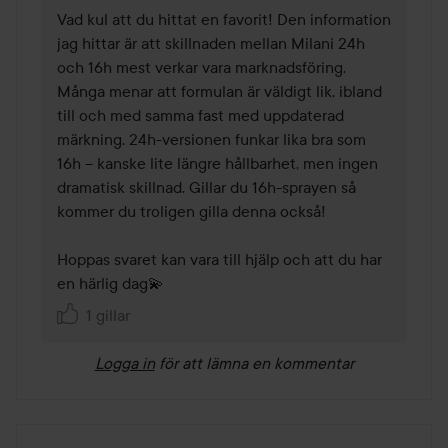
Vad kul att du hittat en favorit! Den information 
jag hittar är att skillnaden mellan Milani 24h 
och 16h mest verkar vara marknadsföring. 
Många menar att formulan är väldigt lik, ibland 
till och med samma fast med uppdaterad 
märkning. 24h-versionen funkar lika bra som 
16h – kanske lite längre hållbarhet, men ingen 
dramatisk skillnad. Gillar du 16h-sprayen så 
kommer du troligen gilla denna också!

Hoppas svaret kan vara till hjälp och att du har 
en härlig dag💫
1 gillar
Logga in
för att lämna en kommentar