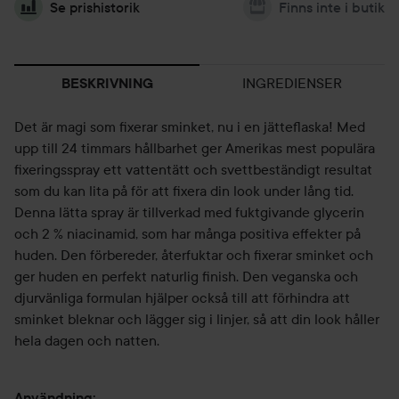
Se prishistorik
Finns inte i butik
INGREDIENSER
BESKRIVNING
Det är magi som fixerar sminket, nu i en jätteflaska! Med
upp till 24 timmars hållbarhet ger Amerikas mest populära
fixeringsspray ett vattentätt och svettbeständigt resultat
som du kan lita på för att fixera din look under lång tid.
Denna lätta spray är tillverkad med fuktgivande glycerin
och 2 % niacinamid, som har många positiva effekter på
huden. Den förbereder, återfuktar och fixerar sminket och
ger huden en perfekt naturlig finish. Den veganska och
djurvänliga formulan hjälper också till att förhindra att
sminket bleknar och lägger sig i linjer, så att din look håller
hela dagen och natten.
Användning: