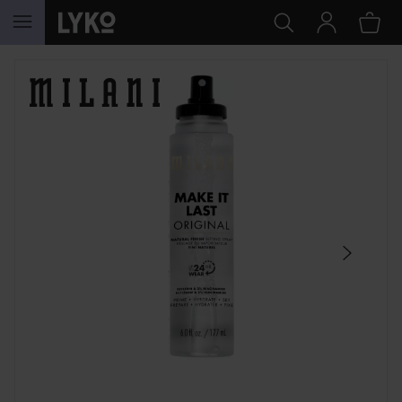
HOPPA TILL INNEHÅLLET
HOPPA ÖVER SEKTIONEN