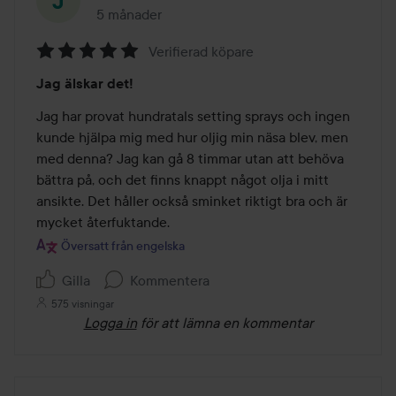
5 månader
Inlägget skapades 5 månader
Verifierad köpare
Betyg:
Jag älskar det!
5
av
Jag har provat hundratals setting sprays och ingen 
5
kunde hjälpa mig med hur oljig min näsa blev, men 
med denna? Jag kan gå 8 timmar utan att behöva 
bättra på, och det finns knappt något olja i mitt 
ansikte. Det håller också sminket riktigt bra och är 
mycket återfuktande.
Översatt från engelska
Gilla
Kommentera
575 visningar
Logga in
för att lämna en kommentar