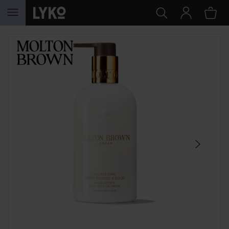
HOPPA TILL INNEHÅLLET
HOPPA ÖVER SEKTIONEN