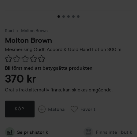
Start
Molton Brown
Molton Brown
Mesmerising Oudh Accord & Gold Hand Lotion
300 ml
Hoppa till Betyg & kommentarer
Bli först med att betygsätta produkten
370 kr
Gratis fraktalternativ finns, kan skickas omgående.
Matcha
Favorit
KÖP
Se prishistorik
Finns inte i butik