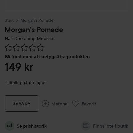
Start
Morgan's Pomade
Morgan's Pomade
Hair Darkening Mousse
Hoppa till Betyg & kommentarer
Bli först med att betygsätta produkten
149 kr
Tillfälligt slut i lager
Matcha
Favorit
BEVAKA
Se prishistorik
Finns inte i butik