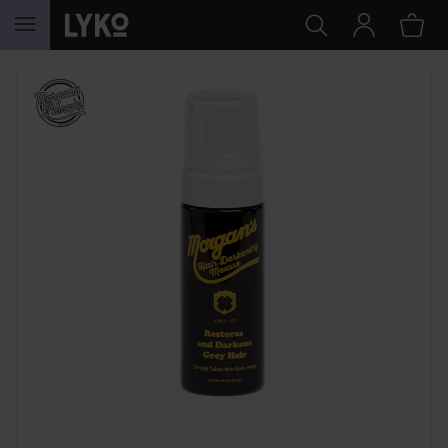
HOPPA TILL INNEHÅLLET