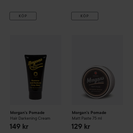
KÖP
KÖP
Morgan's Pomade
Hair Darkening Cream
Morgan's Pomade
Matt Paste
149 kr
Morgan's Pomade
Morgan's Pomade
Hair Darkening Cream
Matt Paste
75 ml
149 kr
129 kr