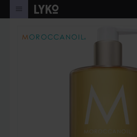
HOPPA TILL INNEHÅLLET
HOPPA ÖVER SEKTIONEN