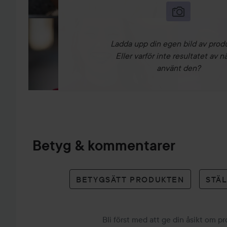
Ladda upp din egen bild av prod
Eller varför inte resultatet av n
använt den?
Betyg & kommentarer
BETYGSÄTT PRODUKTEN
STÄ
Bli först med att ge din åsikt om p