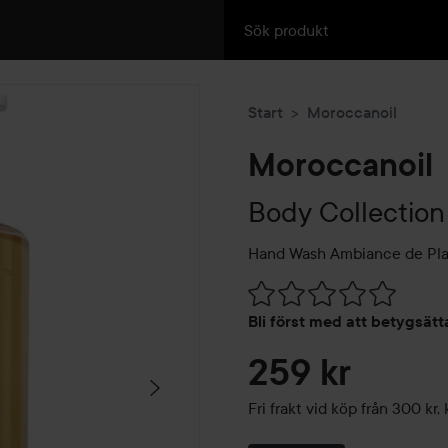
Start
Moroccanoil
Moroccanoil
Body Collection
Hand Wash Ambiance de Pl
Hoppa till Betyg & komment
Bli först med att betygsät
259 kr
Fri frakt vid köp från 300 k