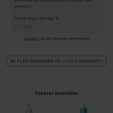
inkommit.

Önskar dig en bra dag! 🌼 
1 gillar
Logga in
för att lämna en kommentar
SE FLER OMDÖMEN PÅ LYKO COMMUNITY
Paketet innehåller