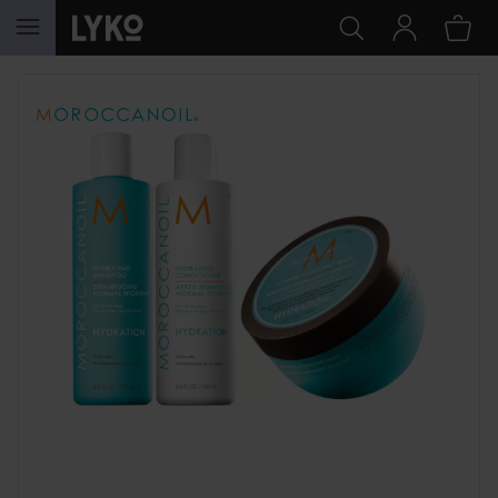
HOPPA TILL INNEHÅLLET