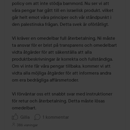
policy om att inte stödja barnmord. Nu ser vi att 
våra pengar har gått till en israelisk produkt, vilket 
går helt emot våra principer och vår ståndpunkt i 
den palestinska frågan. Detta svek är oförlåtligt.

ta ansvar för er brist på transparens och omedelbart 
vidta åtgärder för att säkerställa att alla 
produktbeskrivningar är korrekta och fullständiga. 
Om vi inte får våra pengar tillbaka, kommer vi att 
vidta alla möjliga åtgärder för att informera andra 
om era bedrägliga affärsmetoder.

för retur och återbetalning. Detta måste lösas 
omedelbart.
Gilla
1 kommentar
386 visningar