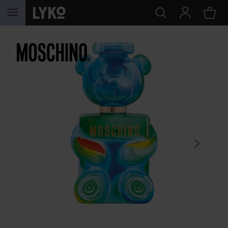
HOPPA TILL INNEHÅLLET
HOPPA ÖVER SEKTIONEN