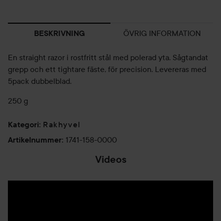
ÖVRIG INFORMATION
BESKRIVNING
En straight razor i rostfritt stål med polerad yta. Sågtandat
grepp och ett tightare fäste, för precision. Levereras med
5pack dubbelblad.
250 g
Rakhyvel
Kategori
:
1741-158-0000
Artikelnummer
:
Videos