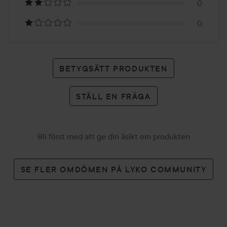
betyg
0
0
BETYGSÄTT PRODUKTEN
STÄLL EN FRÅGA
Bli först med att ge din åsikt om produkten
SE FLER OMDÖMEN PÅ LYKO COMMUNITY