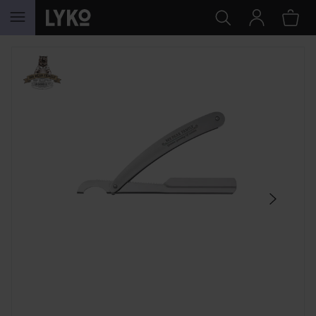
HOPPA TILL INNEHÅLLET
HOPPA ÖVER SEKTIONEN