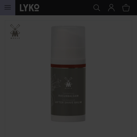
HOPPA TILL INNEHÅLLET