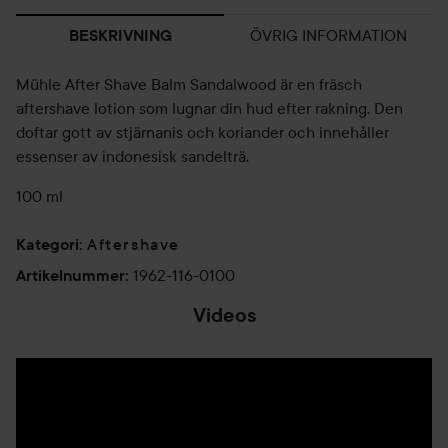
ÖVRIG INFORMATION
BESKRIVNING
Mühle After Shave Balm Sandalwood är en fräsch
aftershave lotion som lugnar din hud efter rakning. Den
doftar gott av stjärnanis och koriander och innehåller
essenser av indonesisk sandelträ.
100 ml
Aftershave
Kategori
:
1962-116-0100
Artikelnummer
:
Videos