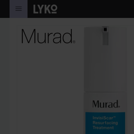
HOPPA TILL INNEHÅLLET
HOPPA ÖVER SEKTIONEN