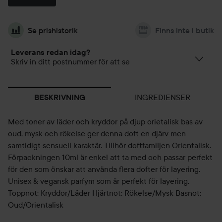
Se prishistorik
Finns inte i butik
Leverans redan idag?
Skriv in ditt postnummer för att se
INGREDIENSER
BESKRIVNING
Med toner av läder och kryddor på djup orietalisk bas av
oud, mysk och rökelse ger denna doft en djärv men
samtidigt sensuell karaktär. Tillhör doftfamiljen Orientalisk.
Förpackningen 10ml är enkel att ta med och passar perfekt
för den som önskar att använda flera dofter för layering.
Unisex & vegansk parfym som är perfekt för layering.
Toppnot: Kryddor/Läder Hjärtnot: Rökelse/Mysk Basnot:
Oud/Orientalisk