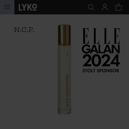
HOPPA TILL INNEHÅLLET