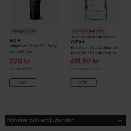
Kampanj 53%
Combo Deal 25%
Se villkor på produktsidan
N.C.P.
CLEAN
Olfactives
Facet 702 Body
Reserve
H2Eau Collection
Cream
150 ml
Musk Noir Eau de Parfum
30 ml
Reapris
Reapris
220 kr
451,50 kr
Tidigare pris 475 kr
Tid. pris 475 kr
Utan kampanj 602 kr
KÖP
KÖP
Nyheter och erbjudanden