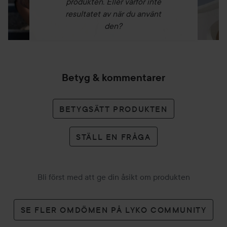
produkten. Eller varför inte
resultatet av när du använt
den?
Betyg & kommentarer
BETYGSÄTT PRODUKTEN
STÄLL EN FRÅGA
Bli först med att ge din åsikt om produkten
SE FLER OMDÖMEN PÅ LYKO COMMUNITY