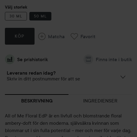
Välj storlek
30 ML
50 ML
Matcha
Favorit
KÖP
Se prishistorik
Finns inte i butik
Leverans redan idag?
Skriv in ditt postnummer för att se
INGREDIENSER
BESKRIVNING
All of Me Floral EdP är en livfull och blomstrande floral
ambery-doft för den moderna, självsäkra kvinnan som
blommar ut i sin fulla potential – mer och mer för varje dag.