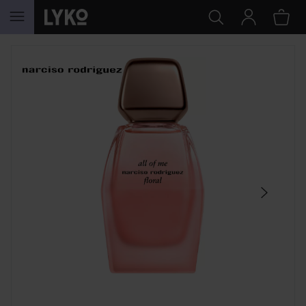
HOPPA TILL INNEHÅLLET
HOPPA ÖVER SEKTIONEN