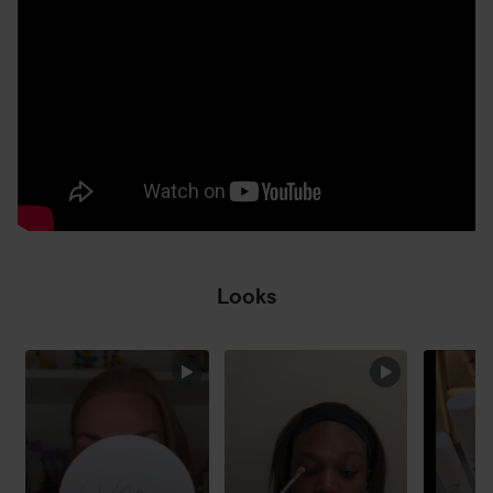
5 ml
Looks
HOPPA ÖVER SEKTIONEN