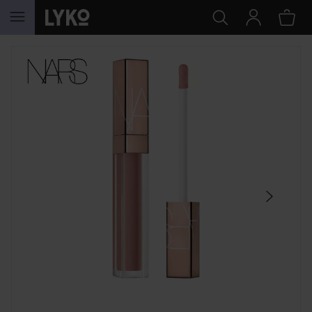
HOPPA TILL INNEHÅLLET
HOPPA ÖVER SEKTIONEN