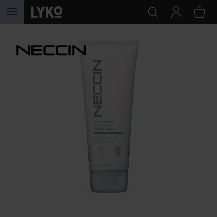
HOPPA TILL INNEHÅLLET