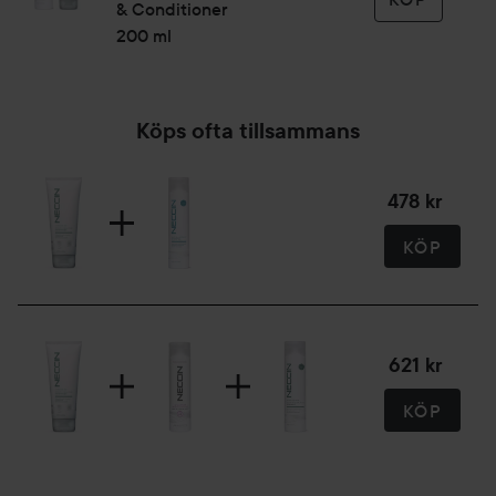
& Conditioner
200 ml
Köps ofta tillsammans
478 kr
KÖP
621 kr
KÖP