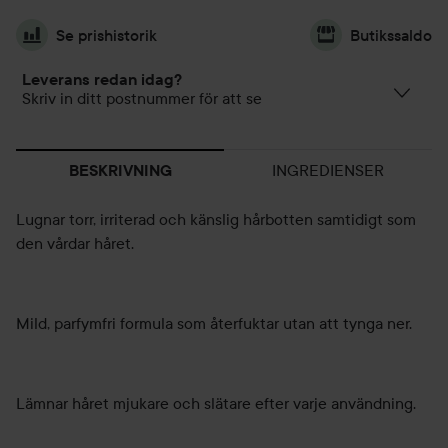
Se prishistorik
Butikssaldo
Leverans redan idag?
Skriv in ditt postnummer för att se
INGREDIENSER
BESKRIVNING
Lugnar torr, irriterad och känslig hårbotten samtidigt som
den vårdar håret.
Mild, parfymfri formula som återfuktar utan att tynga ner.
Lämnar håret mjukare och slätare efter varje användning.