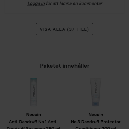
Logga in
för att lämna en kommentar
VISA ALLA (37 TILL)
Paketet innehåller
Neccin
Neccin
Anti-Dandruff
No.1 Anti-
No.3 Dandruff Protector
Dandruff Shampoo
250 ml
Conditioner
200 ml