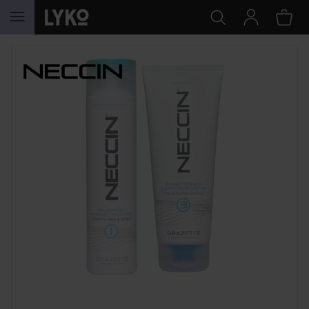
HOPPA TILL INNEHÅLLET