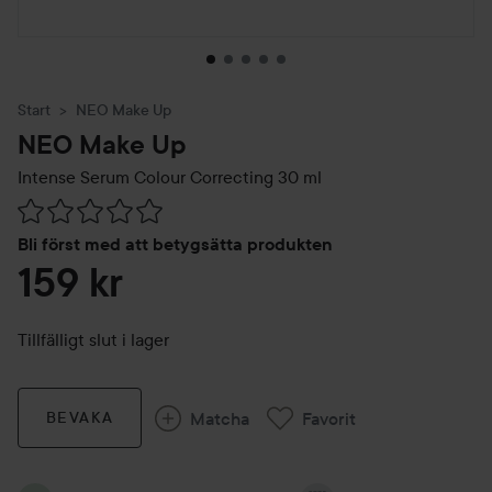
Start
NEO Make Up
NEO Make Up
Intense Serum Colour Correcting
30 ml
Hoppa till Betyg & kommentarer
Bli först med att betygsätta produkten
159 kr
Tillfälligt slut i lager
Matcha
Favorit
BEVAKA