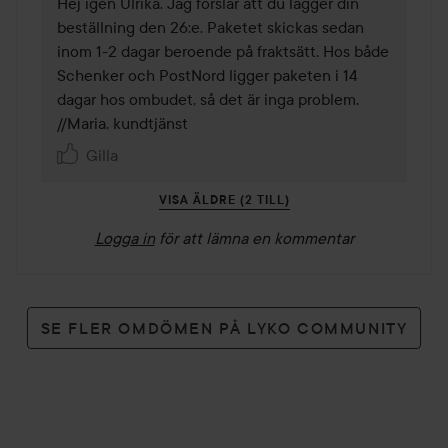
Hej igen Ulrika. Jag förslår att du lägger din 
beställning den 26:e. Paketet skickas sedan 
inom 1-2 dagar beroende på fraktsätt. Hos både 
Schenker och PostNord ligger paketen i 14 
dagar hos ombudet, så det är inga problem. 
//Maria, kundtjänst
Gilla
VISA ÄLDRE (2 TILL)
Logga in
för att lämna en kommentar
SE FLER OMDÖMEN PÅ LYKO COMMUNITY