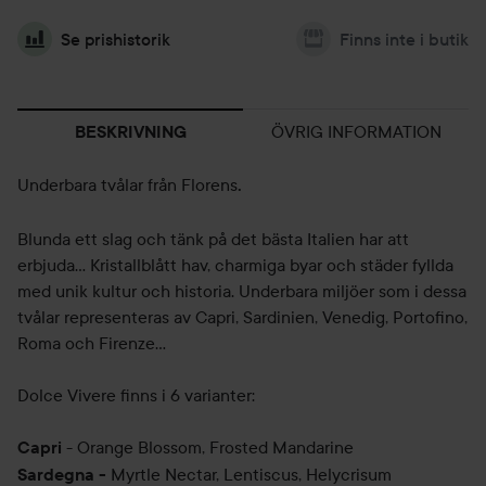
Se prishistorik
Finns inte i butik
ÖVRIG INFORMATION
BESKRIVNING
Underbara tvålar från Florens
.
Blunda ett slag och tänk på det bästa Italien har att
erbjuda… Kristallblått hav, charmiga byar och städer fyllda
med unik kultur och historia. Underbara miljöer som i dessa
tvålar representeras av Capri, Sardinien, Venedig, Portofino,
Roma och Firenze…
Dolce Vivere finns i 6 varianter:
- Orange Blossom, Frosted Mandarine
Capri
Myrtle Nectar, Lentiscus, Helycrisum
Sardegna -