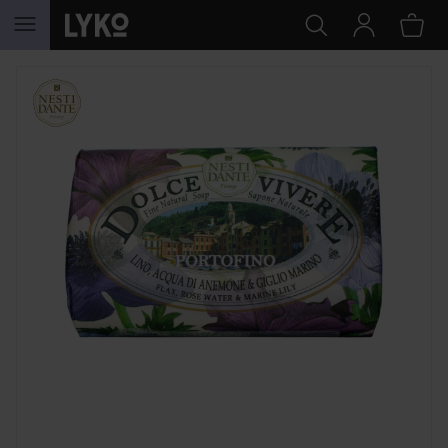
HOPPA TILL INNEHÅLLET